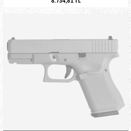
8.734,81 TL