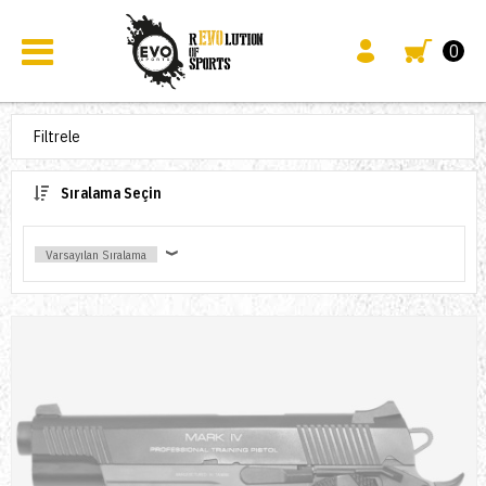
0
Filtrele
Sıralama Seçin