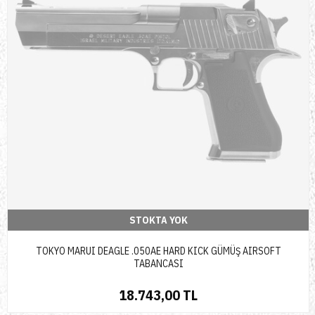
STOKTA YOK
TOKYO MARUI DEAGLE .050AE HARD KICK GÜMÜŞ AIRSOFT
TABANCASI
18.743,00 TL