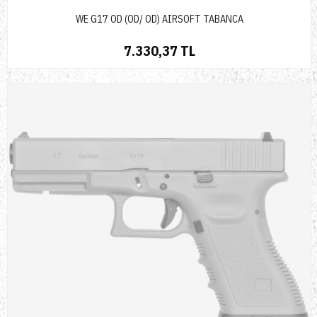
WE G17 OD (OD/ OD) AIRSOFT TABANCA
7.330,37 TL