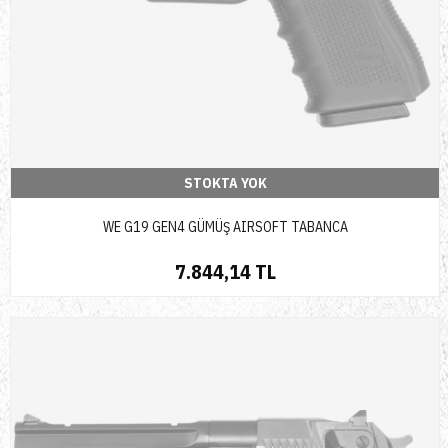
STOKTA YOK
WE G19 GEN4 GÜMÜŞ AIRSOFT TABANCA
7.844,14 TL