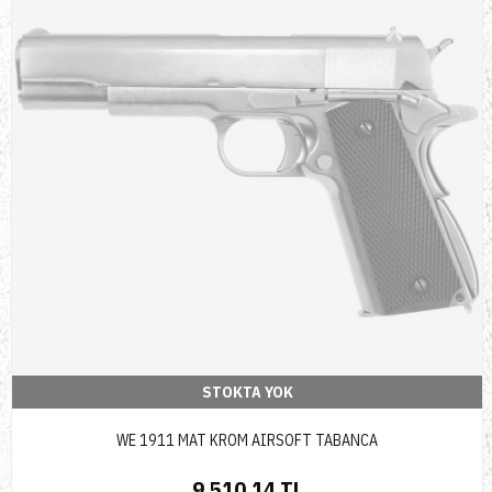
STOKTA YOK
WE 1911 MAT KROM AIRSOFT TABANCA
9.510,14 TL