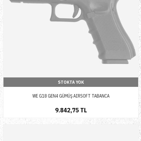
STOKTA YOK
WE G18 GEN4 GÜMÜŞ AIRSOFT TABANCA
9.842,75 TL