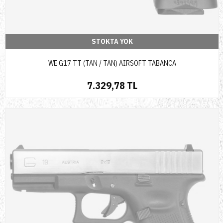
STOKTA YOK
WE G17 TT (TAN / TAN) AIRSOFT TABANCA
7.329,78 TL