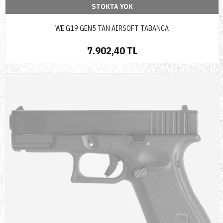
STOKTA YOK
WE G19 GEN5 TAN AIRSOFT TABANCA
7.902,40 TL