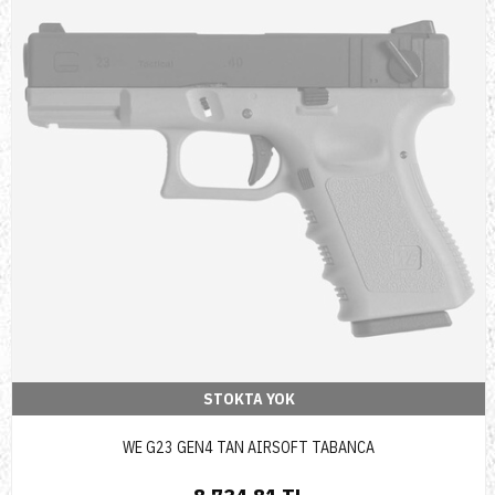
STOKTA YOK
WE G23 GEN4 TAN AIRSOFT TABANCA