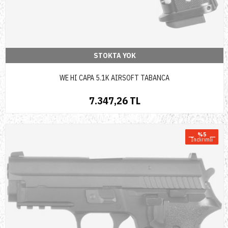
STOKTA YOK
WE HI CAPA 5.1K AIRSOFT TABANCA
7.347,26 TL
%5
Indirimli