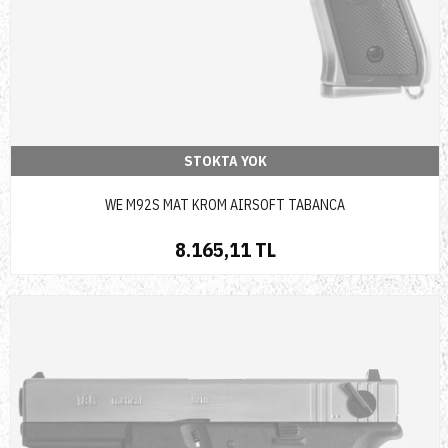
STOKTA YOK
WE M92S MAT KROM AIRSOFT TABANCA
8.165,11 TL