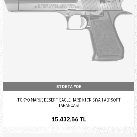
STOKTA YOK
TOKYO MARUI DESERT EAGLE HARD KICK SİYAH AIRSOFT
TABANCASI
15.432,56 TL