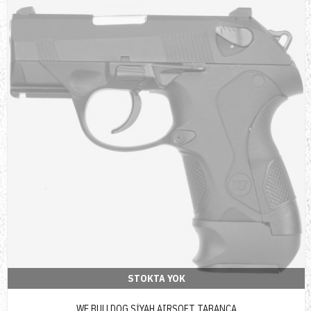
STOKTA YOK
WE BULLDOG SİYAH AIRSOFT TABANCA