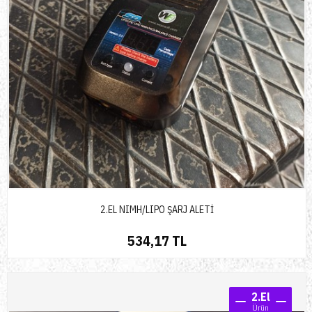
2.EL NIMH/LIPO ŞARJ ALETİ
534,17 TL
2.El
Ürün