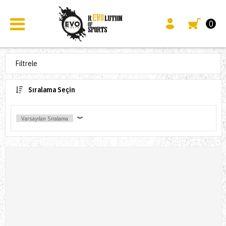
0
Filtrele
Sıralama Seçin