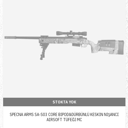
STOKTA YOK
SPECNA ARMS SA-S03 CORE BİPOD&DÜRBÜNLÜ KESKİN NİŞANCI
AIRSOFT TÜFEĞİ MC