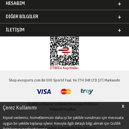
HESABIM
DIĞER BILGILER
İLETIŞIM
Shop.evosports.com Bir EVO Sportif Faal. Ve İTH İHR LTD ŞTİ Markasıdır
Gizlilik ve Kişisel Verilerin Korunması Politikası
X
Çerez Kullanımı
Kullanım Koşulları
Kişisel verileriniz, hizmetlerimizin daha iyi bir şekilde sunulması için mevzuata
uygun bir şekilde toplanıp işlenir. Konuyla ilgili detaylı bilgi almak için Gizlilik
T
-Soft
E-Ticaret
Sistemleriyle Hazırlanmıştır.