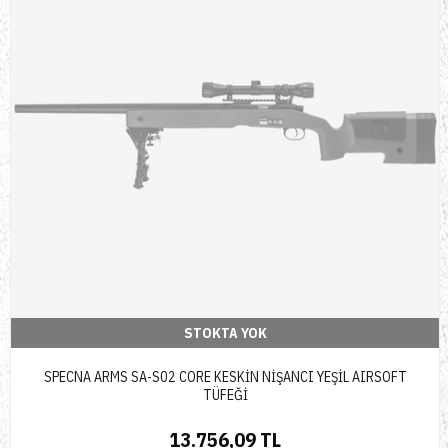
STOKTA YOK
SPECNA ARMS SA-S02 CORE KESKİN NİŞANCI YEŞİL AIRSOFT
TÜFEĞİ
13.756,09 TL