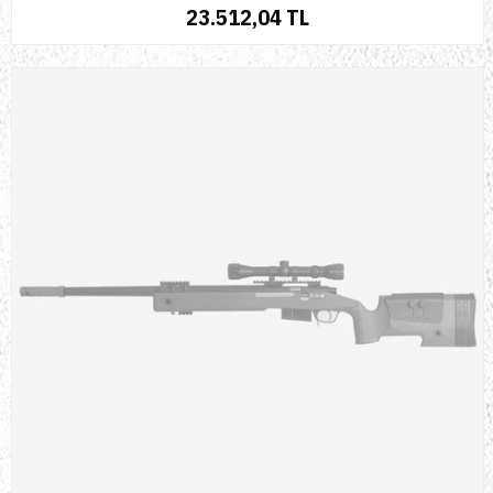
23.512,04 TL