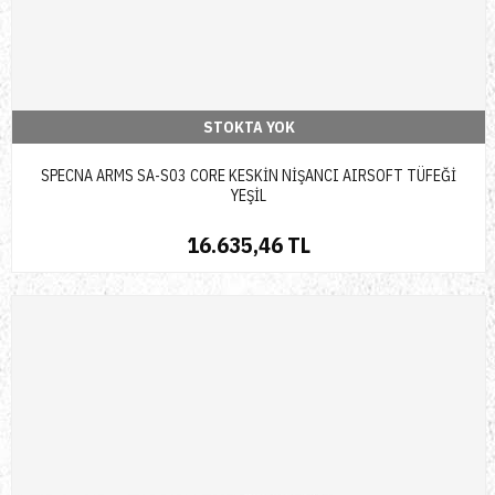
STOKTA YOK
SPECNA ARMS SA-S03 CORE KESKİN NİŞANCI AIRSOFT TÜFEĞİ
YEŞİL
16.635,46 TL