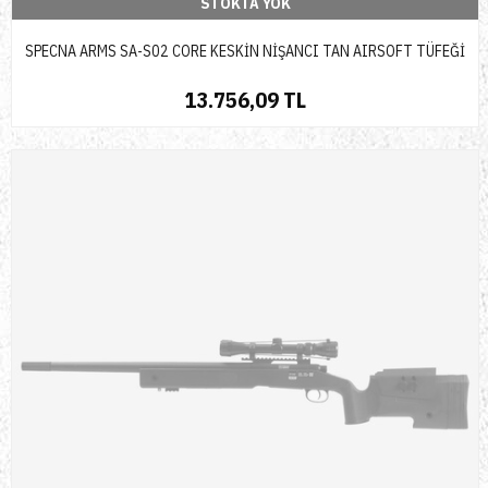
STOKTA YOK
SPECNA ARMS SA-S02 CORE KESKİN NİŞANCI TAN AIRSOFT TÜFEĞİ
13.756,09 TL