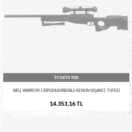
STOKTA YOK
WELL WARRIOR I BİPOD&DÜRBÜNLÜ KESKİN NİŞANCI TÜFEĞİ
14.353,16 TL