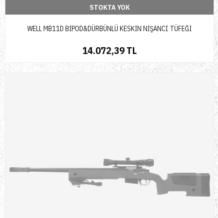
STOKTA YOK
WELL MB11D BİPOD&DÜRBÜNLÜ KESKİN NİŞANCI TÜFEĞİ
14.072,39 TL