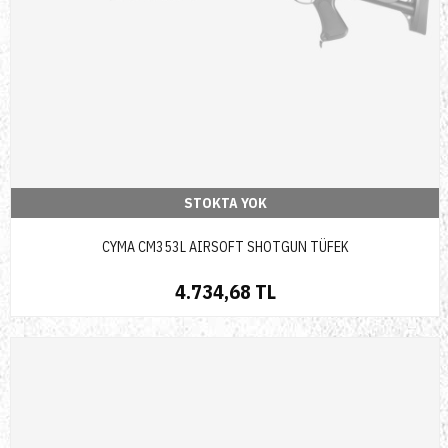
STOKTA YOK
CYMA CM353L AIRSOFT SHOTGUN TÜFEK
4.734,68 TL