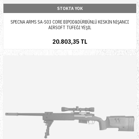
STOKTA YOK
SPECNA ARMS SA-S03 CORE BİPOD&DÜRBÜNLÜ KESKİN NİŞANCI
AIRSOFT TÜFEĞİ YEŞİL
20.803,35 TL