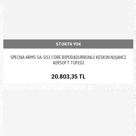
STOKTA YOK
SPECNA ARMS SA-S03 CORE BİPOD&DÜRBÜNLÜ KESKİN NİŞANCI
AIRSOFT TÜFEĞİ
20.803,35 TL