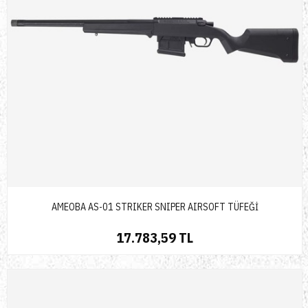
AMEOBA AS-01 STRIKER SNIPER AIRSOFT TÜFEĞİ
17.783,59 TL