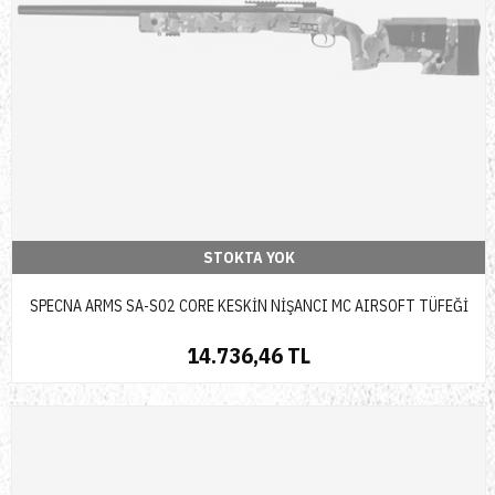
STOKTA YOK
SPECNA ARMS SA-S02 CORE KESKİN NİŞANCI MC AIRSOFT TÜFEĞİ
14.736,46 TL