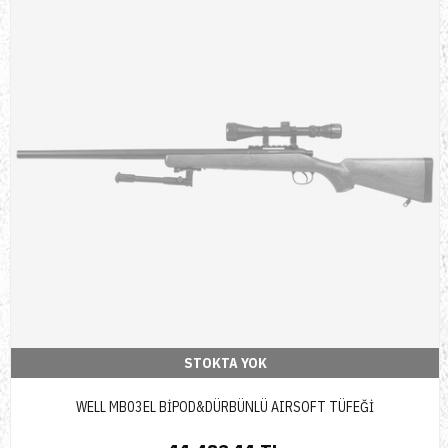
STOKTA YOK
WELL MB03EL BİPOD&DÜRBÜNLÜ AIRSOFT TÜFEĞİ