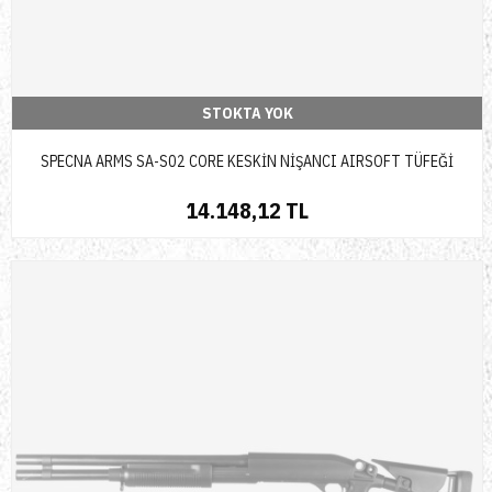
STOKTA YOK
SPECNA ARMS SA-S02 CORE KESKİN NİŞANCI AIRSOFT TÜFEĞİ
14.148,12 TL