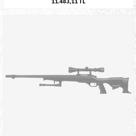
11.483,11 TL