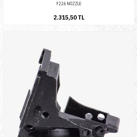
F226 NOZZLE
2.315,50 TL