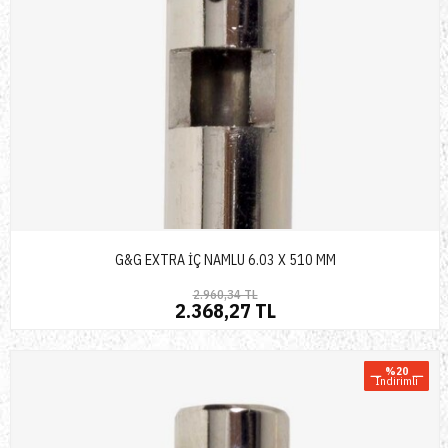
G&G EXTRA İÇ NAMLU 6.03 X 510 MM
2.960,34 TL
2.368,27 TL
%20
Indirimli