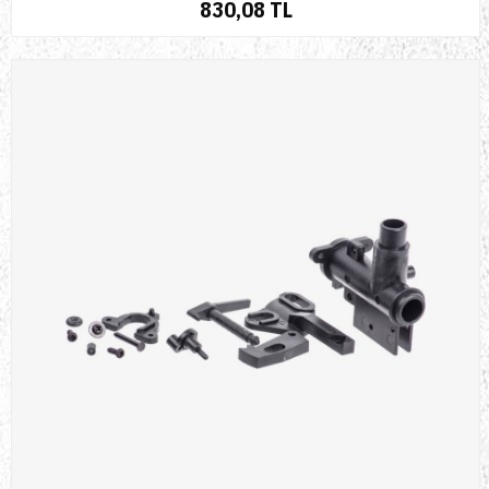
830,08 TL