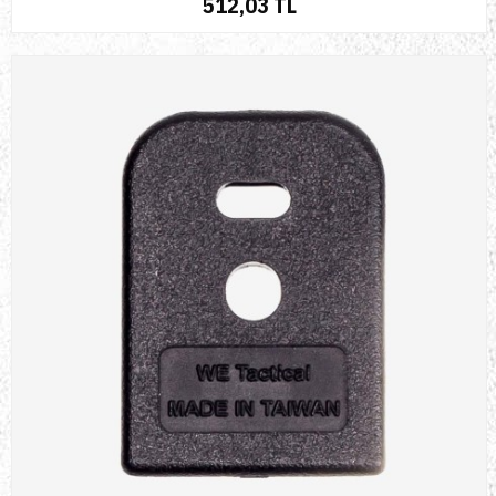
512,03 TL