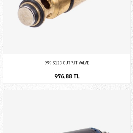
999 S123 OUTPUT VALVE
976,88 TL