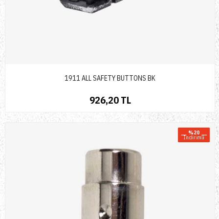
1911 ALL SAFETY BUTTONS BK
926,20 TL
%20
Indirimli