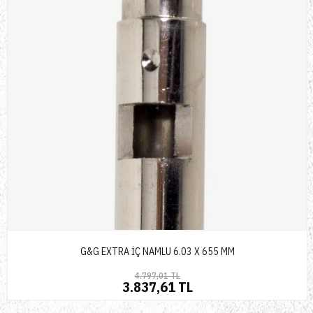
G&G EXTRA İÇ NAMLU 6.03 X 655 MM
4.797,01 TL
3.837,61 TL