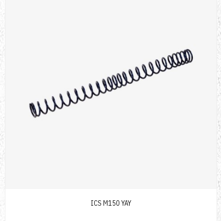
ICS M150 YAY