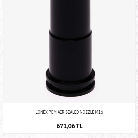
LONEX POM AIR SEALED NOZZLE M16
671,06 TL