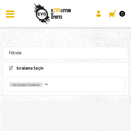
0
Filtrele
Sıralama Seçin