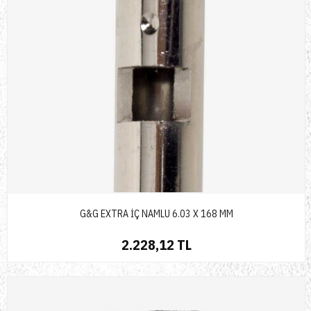
G&G EXTRA İÇ NAMLU 6.03 X 168 MM
2.228,12 TL