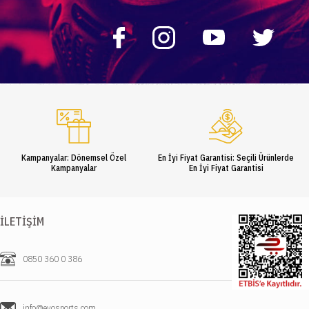
Kampanyalar: Dönemsel Özel
En İyi Fiyat Garantisi: Seçili Ürünlerde
Kampanyalar
En İyi Fiyat Garantisi
İLETIŞIM
0850 360 0 386
info@evosports.com