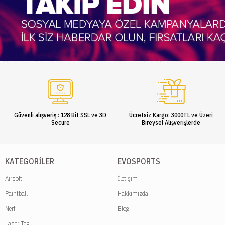
Güvenli alışveriş : 128 Bit SSL ve 3D
Ücretsiz Kargo: 3000TL ve Üzeri
Secure
Bireysel Alışverişlerde
KATEGORILER
EVOSPORTS
Airsoft
İletişim
Paintball
Hakkımızda
Nerf
Blog
Laser Tag