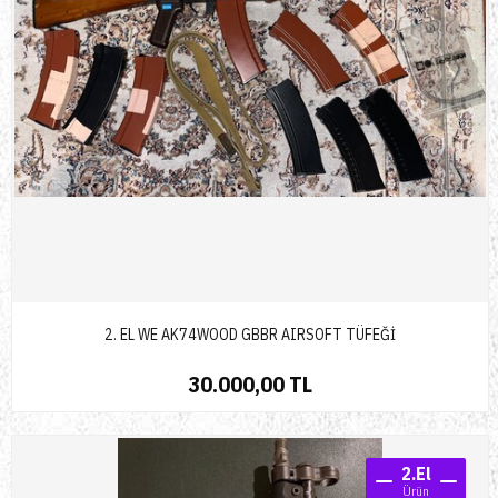
2. EL WE AK74WOOD GBBR AIRSOFT TÜFEĞİ
30.000,00 TL
2.El
Ürün