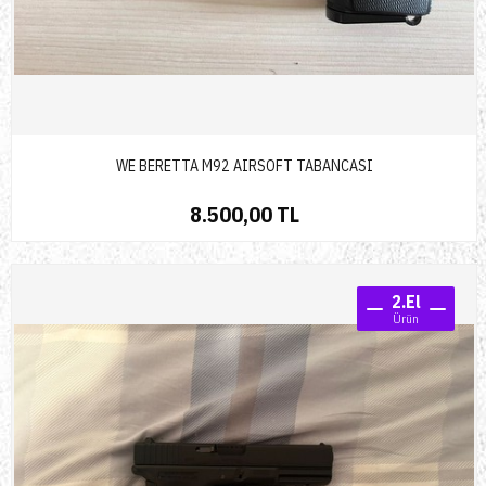
WE BERETTA M92 AIRSOFT TABANCASI
8.500,00 TL
2.El
Ürün