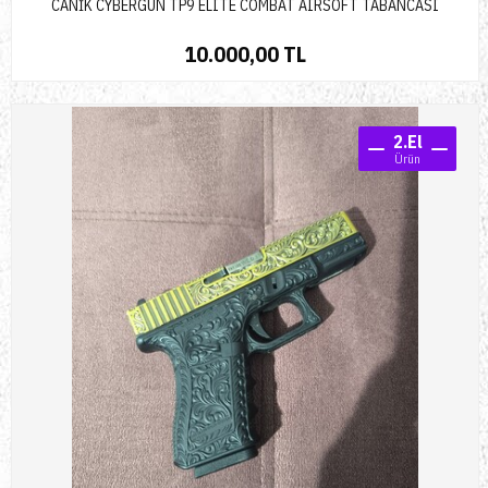
CANİK CYBERGUN TP9 ELITE COMBAT AIRSOFT TABANCASI
10.000,00 TL
2.El
Ürün