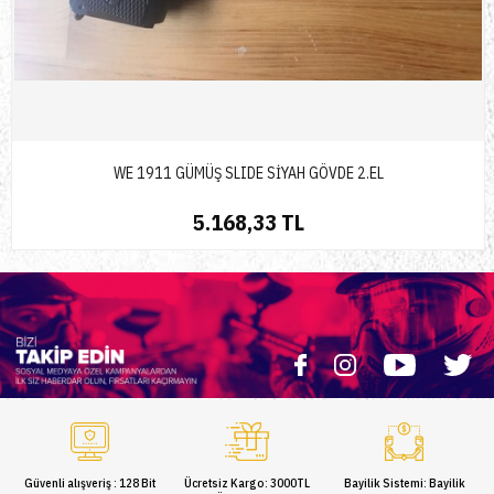
WE 1911 GÜMÜŞ SLIDE SİYAH GÖVDE 2.EL
5.168,33 TL
Güvenli alışveriş : 128 Bit
Ücretsiz Kargo: 3000TL
Bayilik Sistemi: Bayilik