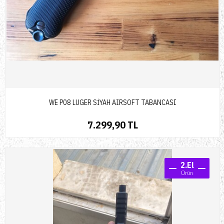
WE P08 LUGER SİYAH AIRSOFT TABANCASI
7.299,90 TL
2.El
Ürün