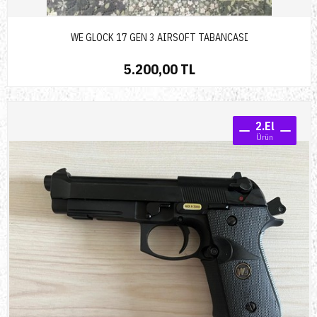
WE GLOCK 17 GEN 3 AIRSOFT TABANCASI
5.200,00 TL
2.El
Ürün