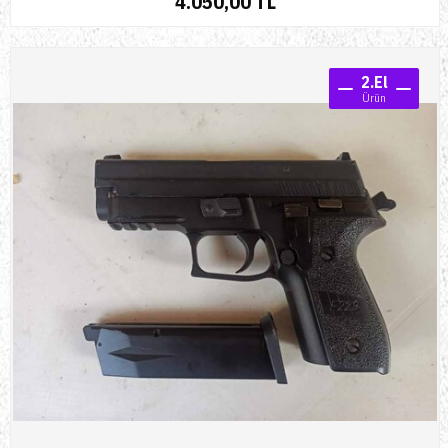
4.050,00 TL
2.El
Ürün