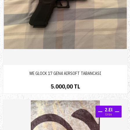
WE GLOCK 17 GEN4 AIRSOFT TABANCASI
5.000,00 TL
2.El
Ürün