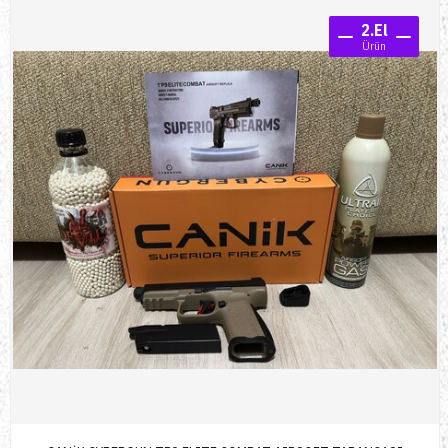
2.El
Ürün