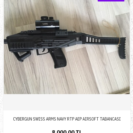
CYBERGUN SWISS ARMS NAVY RTP AEP AIRSOFT TABANCASI
8.000,00 TL