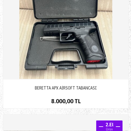
BERETTA APX AİRSOFT TABANCASI
8.000,00 TL
2.El
Ürün