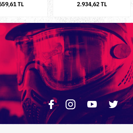
659,61 TL
2.934,62 TL