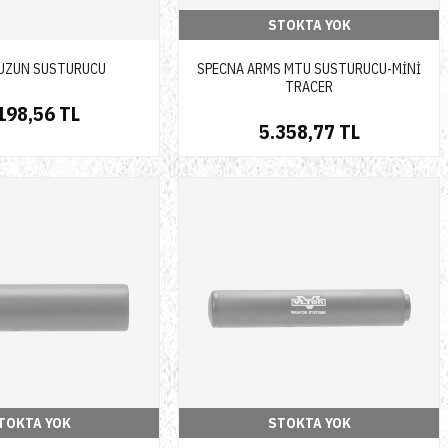
STOKTA YOK
 UZUN SUSTURUCU
SPECNA ARMS MTU SUSTURUCU-MİNİ
TRACER
198,56 TL
5.358,77 TL
TOKTA YOK
STOKTA YOK