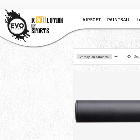
AIRSOFT
PAINTBALL
L
Seçi