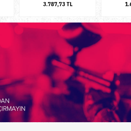
3.787,73 TL
1.