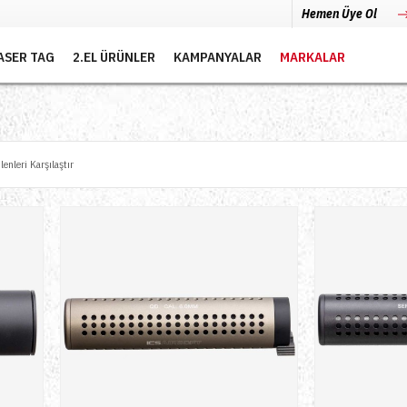
Hemen Üye Ol
ASER TAG
2.EL ÜRÜNLER
KAMPANYALAR
MARKALAR
lenleri Karşılaştır