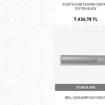
XCORTECH BB X3000W CONT
SYSTEM-BLACK
7.436,78 TL
STOKTA YOK
WELL 200X40MM SUSTURUC