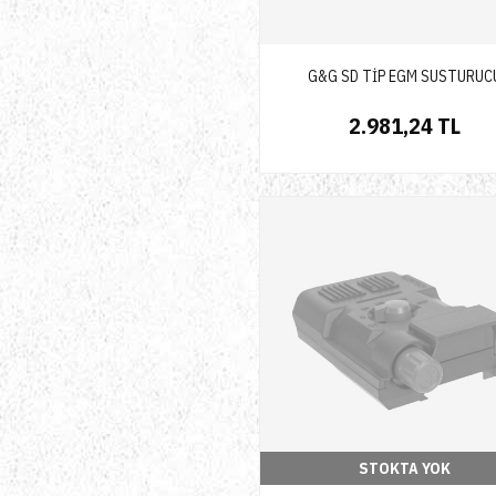
G&G SD TİP EGM SUSTURUC
2.981,24 TL
STOKTA YOK