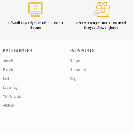
Güvenli alışveriş : 128 Bit SSL ve 3D
Ücretsiz Kargo: 3000TL ve Üzeri
Secure
Bireysel Alışverişlerde
KATEGORILER
EVOSPORTS
Airsoft
İletişim
Paintball
Hakkımızda
Nerf
Blog
Laser Tag
Yeni Ürünler
Airdrop