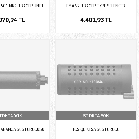
501 MK2 TRACER UNIT
FMA V2 TRACER TYPE SILENCER
070,94 TL
4.401,93 TL
TOKTA YOK
STOKTA YOK
TABANCA SUSTURUCUSU
ICS QD KISA SUSTURUCU