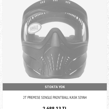
STOKTA YOK
JT PREMISE SINGLE PAINTBALL KASK SİYAH
2.688,13 TL