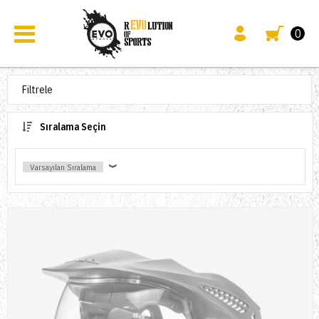
0
Filtrele
Sıralama Seçin