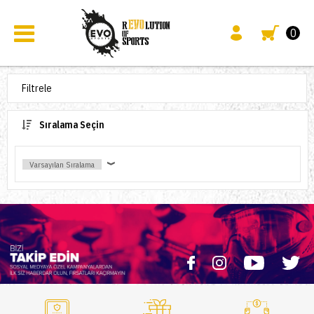
0
Filtrele
Sıralama Seçin