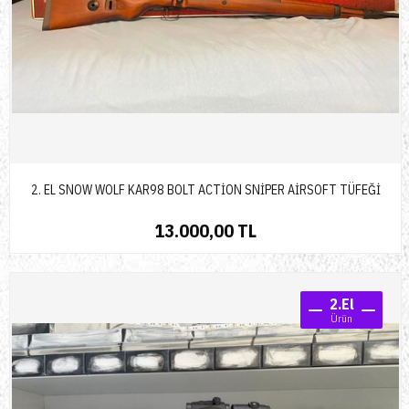
2. EL SNOW WOLF KAR98 BOLT ACTİON SNİPER AİRSOFT TÜFEĞİ
13.000,00 TL
2.El
Ürün