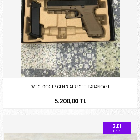
WE GLOCK 17 GEN 3 AIRSOFT TABANCASI
5.200,00 TL
2.El
Ürün