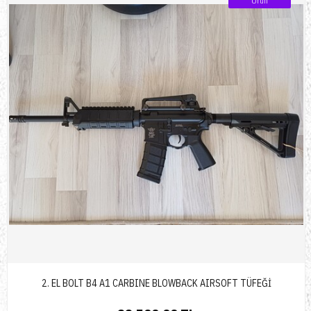
Ürün
2. EL BOLT B4 A1 CARBINE BLOWBACK AIRSOFT TÜFEĞİ