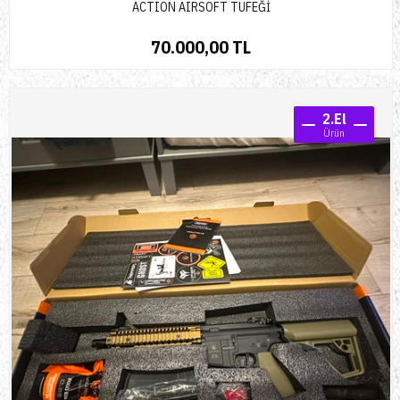
ACTION AIRSOFT TÜFEĞİ
70.000,00 TL
2.El
Ürün