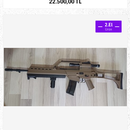
22.500,00 TL
2.El
Ürün