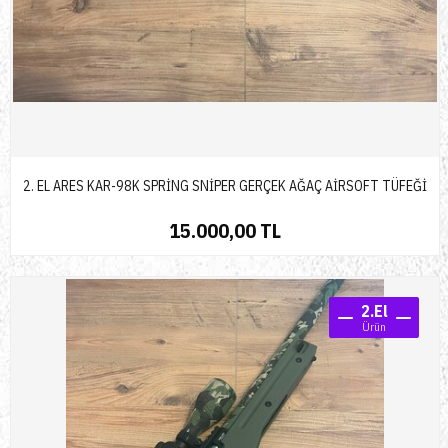
2. EL ARES KAR-98K SPRİNG SNİPER GERÇEK AĞAÇ AİRSOFT TÜFEĞİ
15.000,00 TL
2.El
Ürün