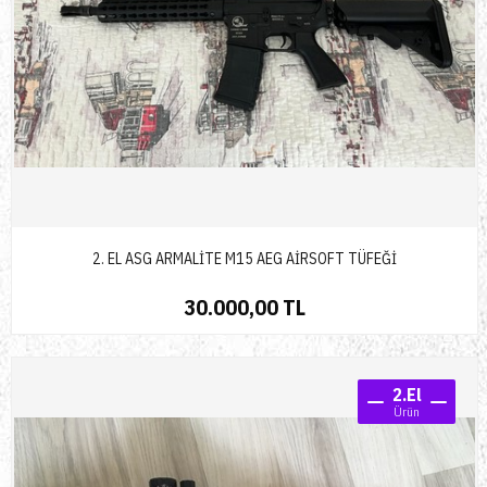
2. EL ASG ARMALİTE M15 AEG AİRSOFT TÜFEĞİ
30.000,00 TL
2.El
Ürün