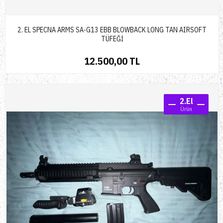
2. EL SPECNA ARMS SA-G13 EBB BLOWBACK LONG TAN AIRSOFT
TÜFEĞİ
12.500,00 TL
2.El
Ürün