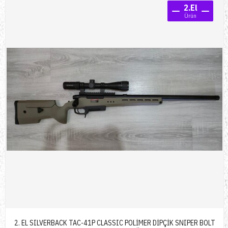
2.El
Ürün
2. EL SILVERBACK TAC-41P CLASSIC POLİMER DİPÇİK SNIPER BOLT