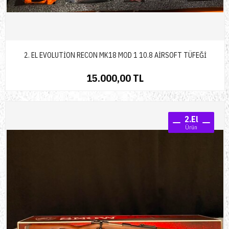
2. EL EVOLUTİON RECON MK18 MOD 1 10.8 AİRSOFT TÜFEĞİ
15.000,00 TL
2.El
Ürün