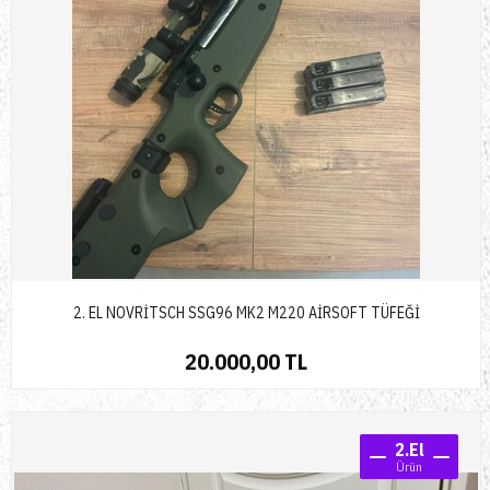
2. EL NOVRİTSCH SSG96 MK2 M220 AİRSOFT TÜFEĞİ
20.000,00 TL
2.El
Ürün