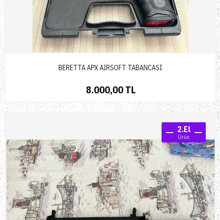
BERETTA APX AİRSOFT TABANCASI
8.000,00 TL
2.El
Ürün