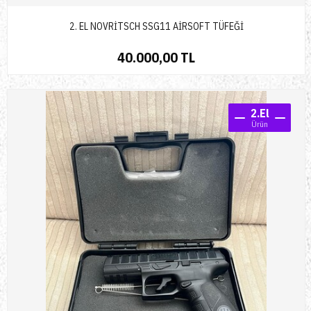
2. EL NOVRİTSCH SSG11 AİRSOFT TÜFEĞİ
40.000,00 TL
2.El
Ürün