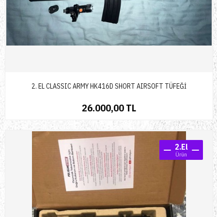
2. EL CLASSIC ARMY HK416D SHORT AIRSOFT TÜFEĞİ
26.000,00 TL
2.El
Ürün