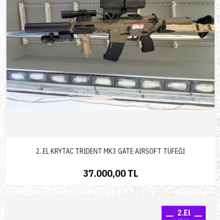
2. EL KRYTAC TRİDENT MK3 GATE AİRSOFT TÜFEĞİ
37.000,00 TL
2.El