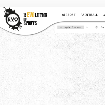
AIRSOFT
PAINTBALL
L
Seçi