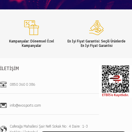
Kampanyalar: Dönemsel Özel
En İyi Fiyat Garantisi: Seçili Ürünlerde
Kampanyalar
En İyi Fiyat Garantisi
İLETIŞIM
0850 360 0 386
info@evosports.com
Caferağa Mahallesi Şair Nefi Sokak No : 4 Daire : 1-3