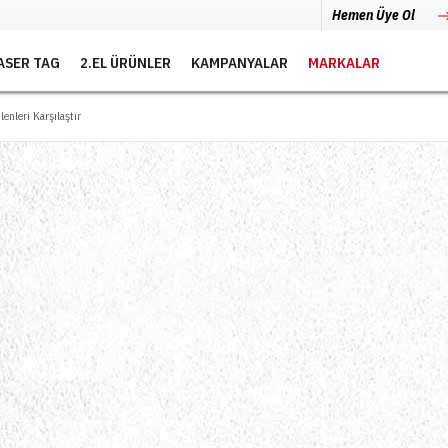
Hemen Üye Ol
ASER TAG
2.EL ÜRÜNLER
KAMPANYALAR
MARKALAR
lenleri Karşılaştır