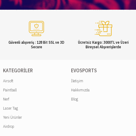
Güvenli alışveriş : 128 Bit SSL ve 3D
Ücretsiz Kargo: 3000TL ve Üzeri
Secure
Bireysel Alışverişlerde
KATEGORILER
EVOSPORTS
Airsoft
İletişim
Paintball
Hakkımızda
Nerf
Blog
Laser Tag
Yeni Ürünler
Airdrop