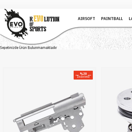
AIRSOFT
PAINTBALL
L
Sepetinizde Ürün Bulunmamaktadır
%20
Indirimli