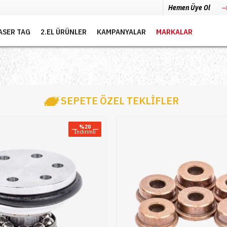
Hemen Üye Ol
ASER TAG
2.EL ÜRÜNLER
KAMPANYALAR
MARKALAR
SEPETE ÖZEL TEKLİFLER
%20
Indirimli