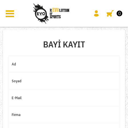
0
BAYI KAYIT
Ad
Soyad
E-Mail
Firma