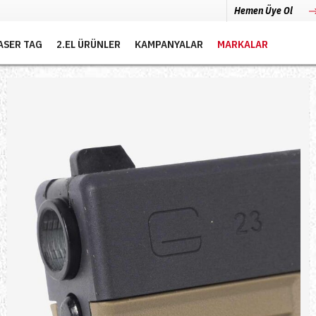
Hemen Üye Ol
ASER TAG
2.EL ÜRÜNLER
KAMPANYALAR
MARKALAR