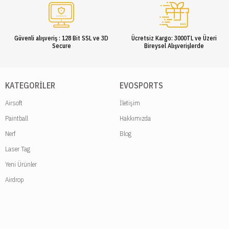
Güvenli alışveriş : 128 Bit SSL ve 3D
Ücretsiz Kargo: 3000TL ve Üzeri
Secure
Bireysel Alışverişlerde
KATEGORILER
EVOSPORTS
Airsoft
İletişim
Paintball
Hakkımızda
Nerf
Blog
Laser Tag
Yeni Ürünler
Airdrop