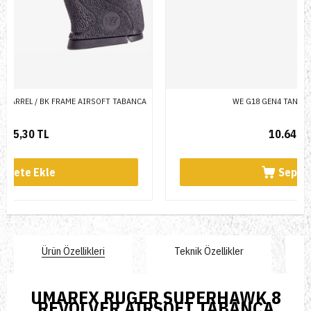
A
WE G18 GEN4 TAN AIRSOFT TABANCA
10.642,95 TL
Sepete Ekle
Ürün Özellikleri
Teknik Özellikler
UMAREX RUGER SUPERHAWK 8
REVOLVER AIRSOFT TABANCA