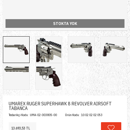
STOKTA YOK
UMAREX RUGER SUPERHAWK 8 REVOLVER AIRSOFT
TABANCA
Tedarikçi Kodu :
UMA-02-003805-00
Ürün Kodu :
10 02 02 02 053
13.693,53 TL