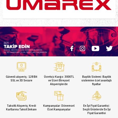
Güvenli alışveriş : 128 Bit
Ücretsiz Kargo: 3000TL
Bayilik Sistemi: Bayilik
SSL ve 3D Secure
ve Üzeri Bireysel
sistemine özel avantajlı
Alışverişlerde
fiyatlar
Taksitli Alışveriş: Kredi
Kampanyalar: Dönemsel
En İyi Fiyat Garantisi:
Kartlarına Taksit İmkanı
Özel Kampanyalar
Seçili Ürünlerde En İyi
Fiyat Garantisi