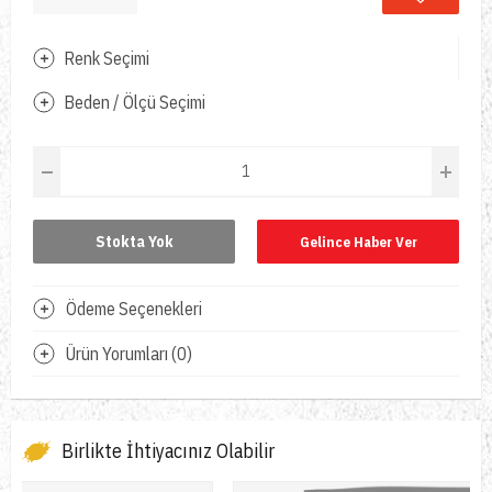
Renk Seçimi
Beden / Ölçü Seçimi
Stokta Yok
Gelince Haber Ver
Ödeme Seçenekleri
Ürün Yorumları (0)
Birlikte İhtiyacınız Olabilir