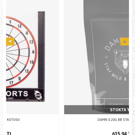
STOKTA YOK
DAMN 0.20G BB STANDART 1KG
615,94 TL