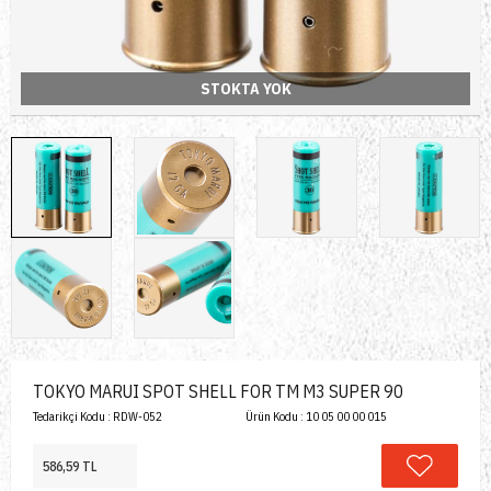
STOKTA YOK
TOKYO MARUI SPOT SHELL FOR TM M3 SUPER 90
Tedarikçi Kodu :
RDW-052
Ürün Kodu :
10 05 00 00 015
586,59 TL