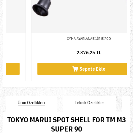
CYMA AYARLANABİLİR BİPOD
2.376,25 TL
Sepete Ekle
Ürün Özellikleri
Teknik Özellikler
TOKYO MARUI SPOT SHELL FOR TM M3
SUPER 90