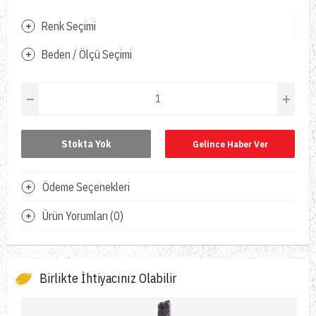
Renk Seçimi
Beden / Ölçü Seçimi
Stokta Yok
Gelince Haber Ver
Ödeme Seçenekleri
Ürün Yorumları (0)
Birlikte İhtiyacınız Olabilir