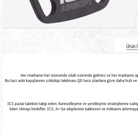
Ürün Ö
Her markanın her ürününde silah üzerinde gelmez ve her markanın apa
Bu tarz askı kayışlarının sökülüp takılması QD tarzı olanlara göre daha hızlı ve
ICS pazar talebini takip eden, küreselleşme ve yerelleşme stratejilerine sahiptir
lideri olmayı hedefler. ICS, Ar-Ge ekiplerinin kalitesini ve miktarını artırm