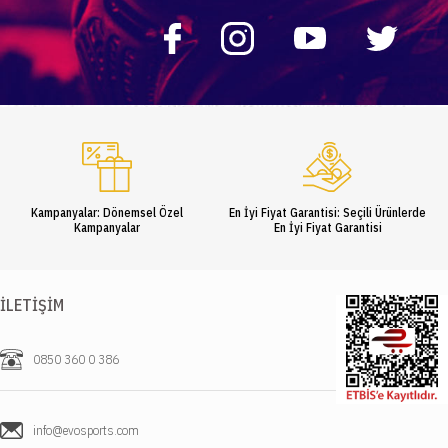
Kampanyalar: Dönemsel Özel
En İyi Fiyat Garantisi: Seçili Ürünlerde
Kampanyalar
En İyi Fiyat Garantisi
İLETIŞIM
0850 360 0 386
info@evosports.com