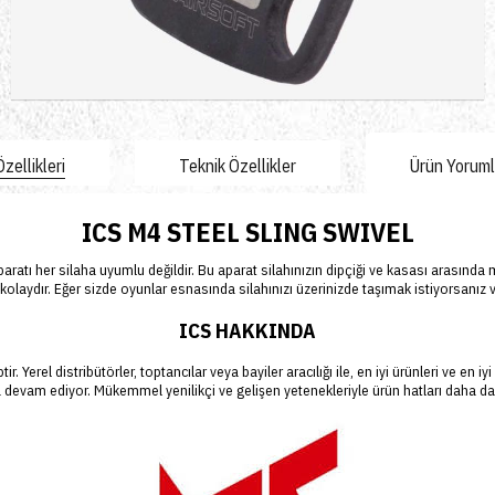
Sepete Ekle
zellikleri
Teknik Özellikler
Ürün Yorumla
ICS M4 STEEL SLING SWIVEL
ratı her silaha uyumlu değildir.
Bu aparat silahınızın dipçiği ve kasası arasında 
 kolaydır. Eğer sizde oyunlar esnasında silahınızı üzerinizde taşımak istiyorsanız
ICS HAKKINDA
. Yerel distribütörler, toptancılar veya bayiler aracılığı ile, en iyi ürünleri ve en
aya devam ediyor. Mükemmel yenilikçi ve gelişen yetenekleriyle ürün hatları daha da