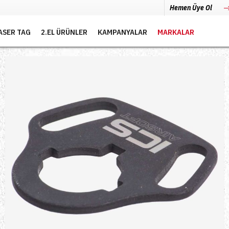
Hemen Üye Ol
ASER TAG
2.EL ÜRÜNLER
KAMPANYALAR
MARKALAR