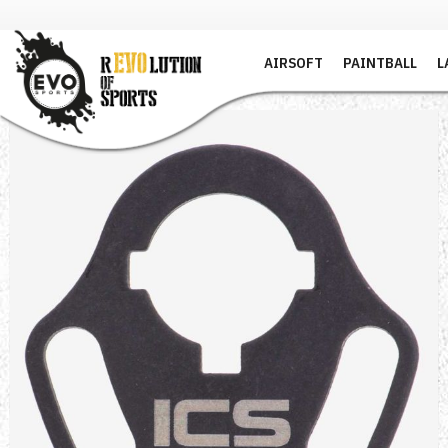
AIRSOFT
PAINTBALL
L