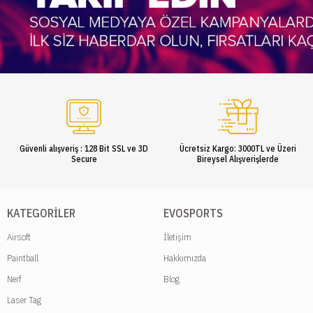
Güvenli alışveriş : 128 Bit SSL ve 3D
Ücretsiz Kargo: 3000TL ve Üzeri
Secure
Bireysel Alışverişlerde
KATEGORILER
EVOSPORTS
Airsoft
İletişim
Paintball
Hakkımızda
Nerf
Blog
Laser Tag