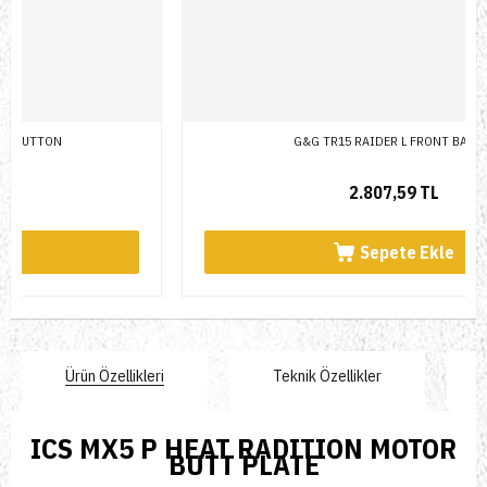
G&G TR15 RAIDER L FRONT BARREL
2.807,59 TL
Sepete Ekle
Ürün Özellikleri
Teknik Özellikler
​ICS MX5 P HEAT RADITION MOTOR
BUTT PLATE