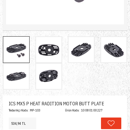
ICS MX5 P HEAT RADITION MOTOR BUTT PLATE
Tedarikçi Kodu :
MP-103
Ürün Kodu :
10 08 01 00 227
534,94 TL