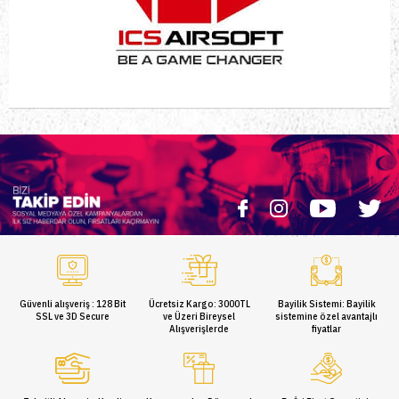
Güvenli alışveriş : 128 Bit
Ücretsiz Kargo: 3000TL
Bayilik Sistemi: Bayilik
SSL ve 3D Secure
ve Üzeri Bireysel
sistemine özel avantajlı
Alışverişlerde
fiyatlar