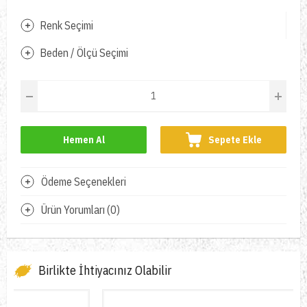
Renk Seçimi
Beden / Ölçü Seçimi
Hemen Al
Sepete Ekle
Ödeme Seçenekleri
Ürün Yorumları (0)
Birlikte İhtiyacınız Olabilir