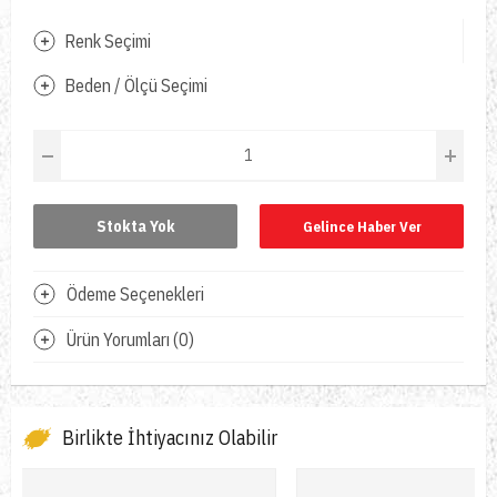
Renk Seçimi
Beden / Ölçü Seçimi
Stokta Yok
Gelince Haber Ver
Ödeme Seçenekleri
Ürün Yorumları (0)
Birlikte İhtiyacınız Olabilir