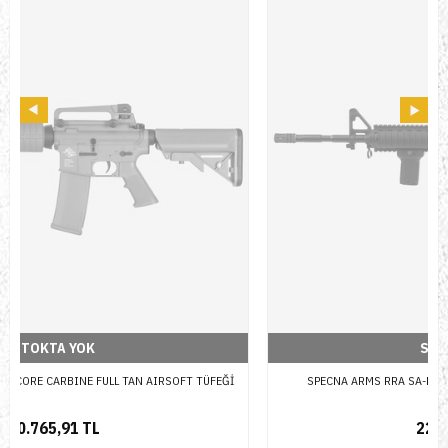
STOKTA YOK
SPECNA ARMS RRA SA-E03 EDGE CARBINE AIRSOFT TÜFEĞİ
22.840,62 TL