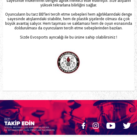
sayesinde mükemmel dengeli ağırlık merkezi elde edilmiştir. Size atışların
yüksek tekrarlana bilirliğini sağlar.
Oyuncuların bu tarz BB'leri tercih etme sebepleri hem ağırlıklarındaki denge
sayesinde atışlarındaki stabilite, hem de plastik şişelerde olması da çok
büyük avantaj salıyor. Hem taşıması ve saklaması hem de oyun esnasında
doldurulması da oyuncuların tercih etme sebeplerinden bazıları.
Sizde
Evosports
ayrıcalığı ile bu ürüne sahip olabilirsiniz !