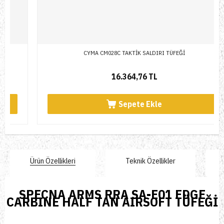
CYMA CM028C TAKTİK SALDIRI TÜFEĞİ
16.364,76 TL
Sepete Ekle
Ürün Özellikleri
Teknik Özellikler
SPECNA ARMS RRA SA-E01 EDGE
CARBINE HALF TAN AIRSOFT TÜFEĞİ