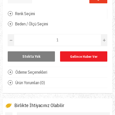
Renk Seçimi
Beden / Ölçü Seçimi
Stokta Yok
Gelince Haber Ver
Ödeme Seçenekleri
Ürün Yorumları (0)
Birlikte İhtiyacınız Olabilir