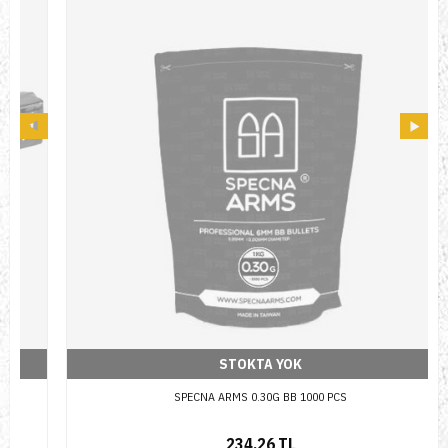
STOKTA YOK
SPECNA ARMS 0.30G BB 1000 PCS
234,26 TL