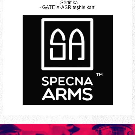
- Sertifika
- GATE X-ASR teşhis kartı