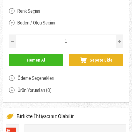
Renk Seçimi
Beden / Ölçü Seçimi
Hemen Al
Sepete Ekle
Ödeme Seçenekleri
Ürün Yorumları (0)
Birlikte İhtiyacınız Olabilir