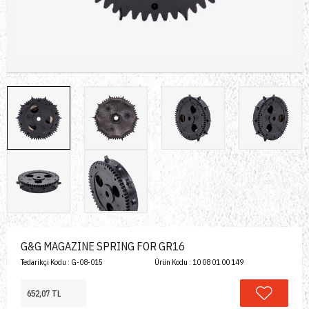
G&G MAGAZINE SPRING FOR GR16
Tedarikçi Kodu :
G-08-015
Ürün Kodu :
10 08 01 00 149
652,07 TL