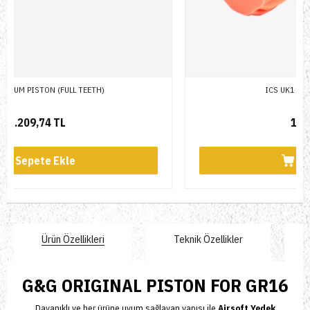
ICS UK1 REINFORCED PISTON
1.023,85 TL
Sepete Ekle
Ürün Özellikleri
Teknik Özellikler
G&G ORIGINAL PISTON FOR GR16
Dayanıklı ve her ürüne uyum sağlayan yapısı ile
Airsoft Yedek