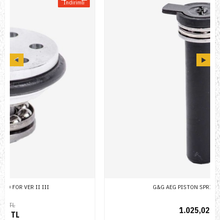
G&G AEG PISTON SPRING GUIDE III
1.025,02 TL