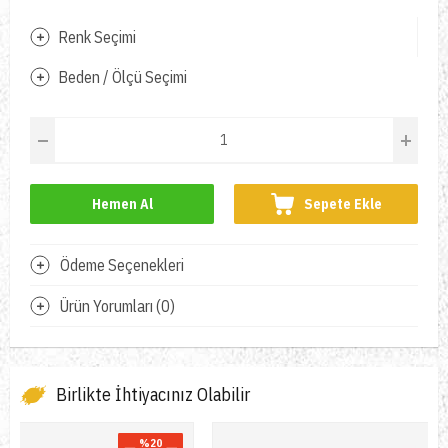
Renk Seçimi
Beden / Ölçü Seçimi
Hemen Al
Sepete Ekle
Ödeme Seçenekleri
Ürün Yorumları (0)
Birlikte İhtiyacınız Olabilir