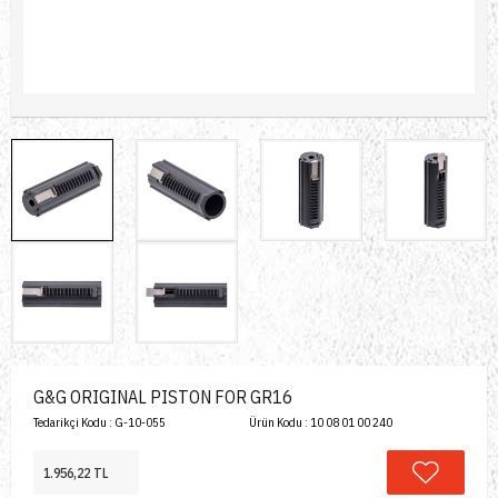
G&G ORIGINAL PISTON FOR GR16
Tedarikçi Kodu :
G-10-055
Ürün Kodu :
10 08 01 00 240
1.956,22 TL