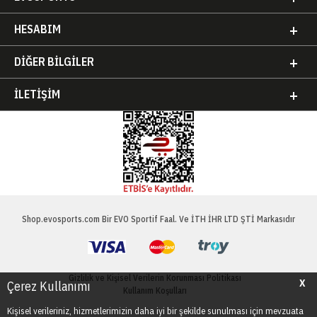
HESABIM
DIĞER BILGILER
İLETIŞIM
Shop.evosports.com Bir EVO Sportif Faal. Ve İTH İHR LTD ŞTİ Markasıdır
Gizlilik ve Kişisel Verilerin Korunması Politikası
X
Çerez Kullanımı
Kullanım Koşulları
Kişisel verileriniz, hizmetlerimizin daha iyi bir şekilde sunulması için mevzuata