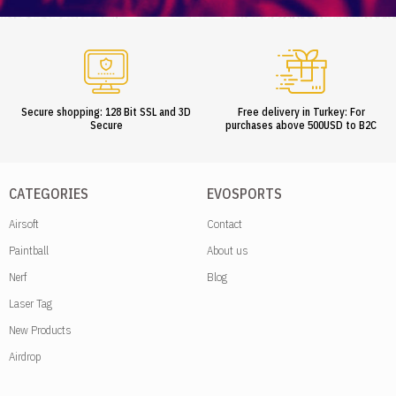
Secure shopping: 128 Bit SSL and 3D
Free delivery in Turkey: For
Secure
purchases above 500USD to B2C
CATEGORIES
EVOSPORTS
Airsoft
Contact
Paintball
About us
Nerf
Blog
Laser Tag
New Products
Airdrop