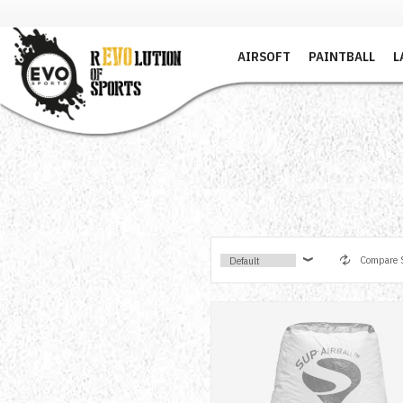
AIRSOFT
PAINTBALL
L
Compare S