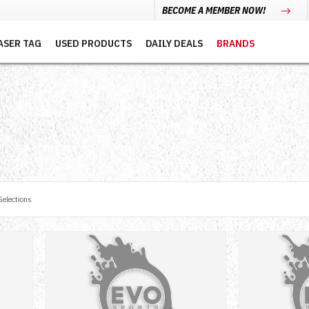
BECOME A MEMBER NOW!
ASER TAG
USED PRODUCTS
DAILY DEALS
BRANDS
elections