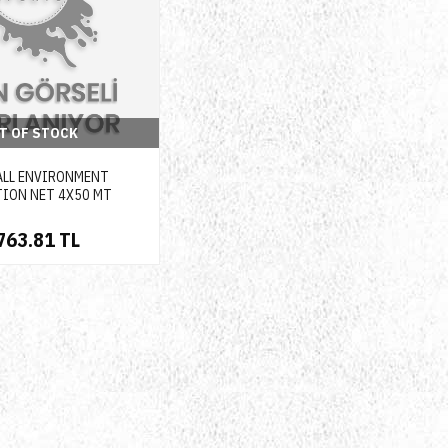
T OF STOCK
ALL ENVIRONMENT
ION NET 4X50 MT
763.81 TL