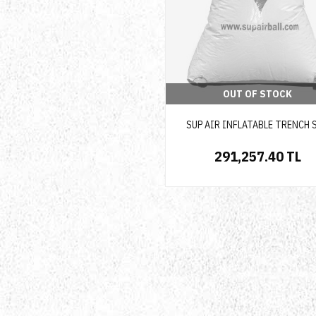
OUT OF STOCK
SUP AIR INFLATABLE TRENCH 
291,257.40 TL