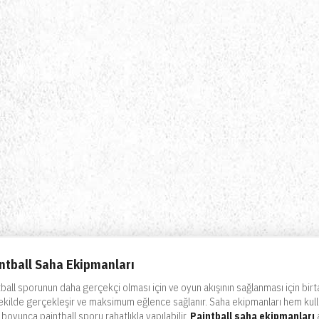
ntball Saha Ekipmanları
tball sporunun daha gerçekçi olması için ve oyun akışının sağlanması için bir
şekilde gerçekleşir ve maksimum eğlence sağlanır. Saha ekipmanları hem kullan
 boyunca paintball sporu rahatlıkla yapılabilir.
a
Paintball saha ekipmanları