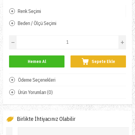
Renk Seçimi
Beden / Ölçü Seçimi
Hemen Al
Sepete Ekle
Ödeme Seçenekleri
Ürün Yorumları (0)
Birlikte İhtiyacınız Olabilir