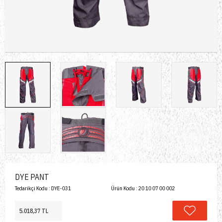
DYE PANT
Tedarikçi Kodu :
DYE-031
Ürün Kodu :
20 10 07 00 002
5.018,37 TL