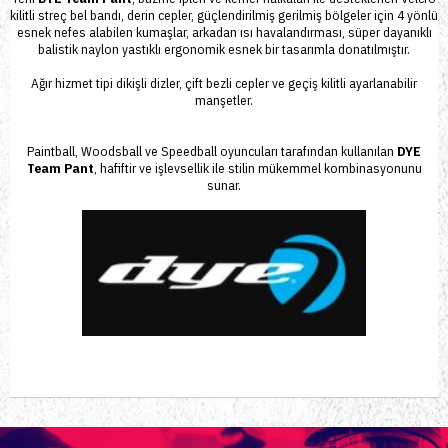
kilitli streç bel bandı, derin cepler, güçlendirilmiş gerilmiş bölgeler için 4 yönlü
esnek nefes alabilen kumaşlar, arkadan ısı havalandırması, süper dayanıklı
balistik naylon yastıklı ergonomik esnek bir tasarımla donatılmıştır.
Ağır hizmet tipi dikişli dizler, çift bezli cepler ve geçiş kilitli ayarlanabilir
manşetler.
Paintball, Woodsball ve Speedball oyuncuları tarafından kullanılan
DYE
Team Pant
, hafiftir ve işlevsellik ile stilin
mükemmel
kombinasyonunu
sunar.