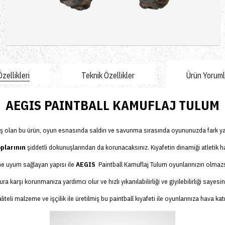
Sepete Ekle
zellikleri
Teknik Özellikler
Ürün Yorumla
AEGIS PAINTBALL KAMUFLAJ TULUM
miş olan bu ürün, oyun esnasında saldırı ve savunma sırasında oyununuzda fark y
plarının
şiddetli dokunuşlarından da korunacaksınız. Kıyafetin dinamiği atletik h
e uyum sağlayan yapısı ile
AEGIS
Paintball Kamuflaj Tulum
oyunlarınızın olmaz
karşı korunmanıza yardımcı olur ve hızlı yıkanılabilirliği ve giyilebilirliği sayes
liteli malzeme ve işçilik ile üretilmiş bu
paintball kıyafeti
ile oyunlarınıza hava kat