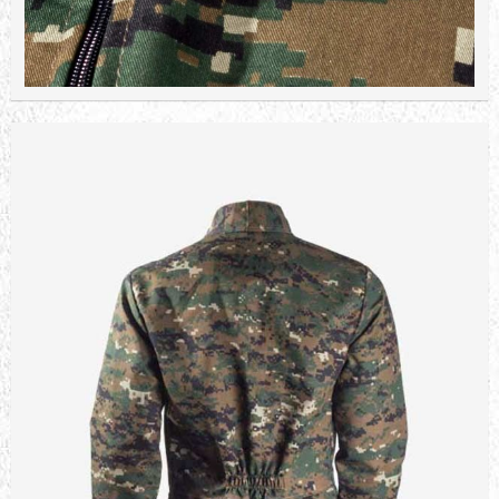
YARIM PARMAK PAINTBALL
ELDİVENİ
477,66 TL