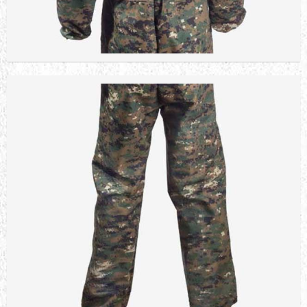
Sepete Ekle
DYE JERSEY
2.738,40 TL