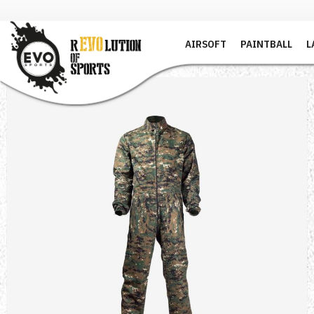
AIRSOFT
PAINTBALL
L