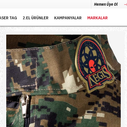
Hemen Üye Ol
ASER TAG
2.EL ÜRÜNLER
KAMPANYALAR
MARKALAR