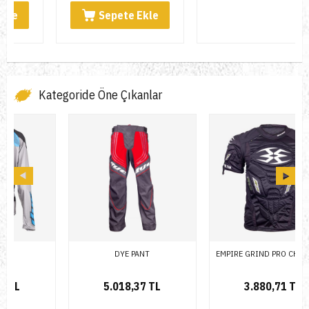
Sepete Ekle
Kategoride Öne Çıkanlar
DYE PANT
EMPIRE GRIND PRO CHEST THT
5.018,37 TL
3.880,71 TL