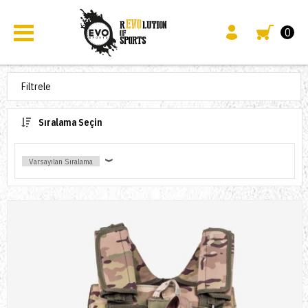
0
Filtrele
Sıralama Seçin