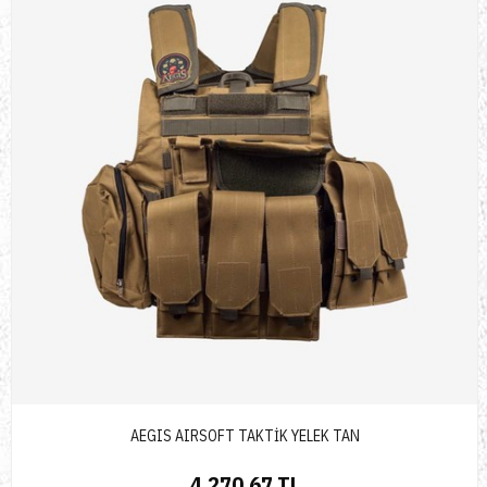
AEGIS AIRSOFT TAKTİK YELEK TAN
4.270,67 TL