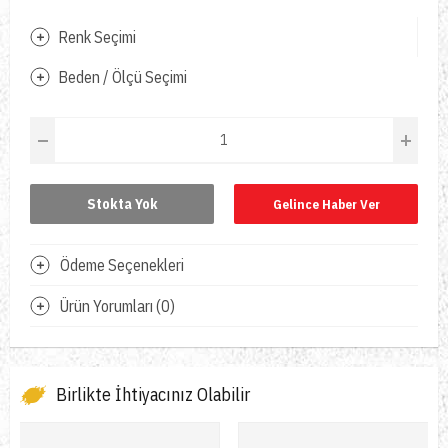
Renk Seçimi
Beden / Ölçü Seçimi
Stokta Yok
Gelince Haber Ver
Ödeme Seçenekleri
Ürün Yorumları (0)
Birlikte İhtiyacınız Olabilir