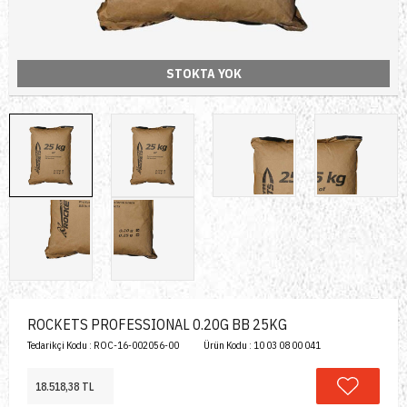
STOKTA YOK
ROCKETS PROFESSIONAL 0.20G BB 25KG
Tedarikçi Kodu :
ROC-16-002056-00
Ürün Kodu :
10 03 08 00 041
18.518,38 TL