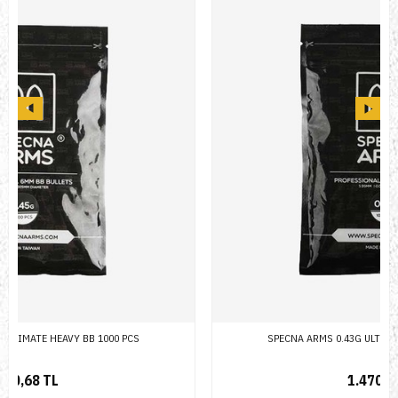
SPECNA ARMS 0.43G ULTIMATE HEAVY BB 1000 PCS
1.470,81 TL