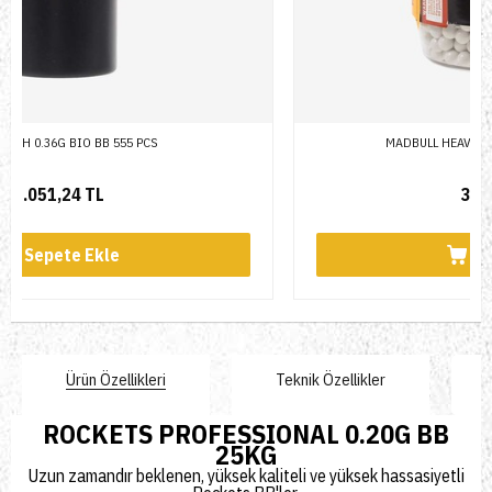
MADBULL HEAVY WHITE 0.43G 2000BB ŞİŞE
3.075,64 TL
Sepete Ekle
Ürün Özellikleri
Teknik Özellikler
ROCKETS PROFESSIONAL 0.20G BB
25KG
Uzun zamandır beklenen, yüksek kaliteli ve yüksek hassasiyetli