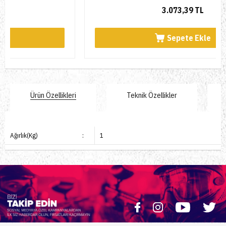
3.073,39 TL
Sepete Ekle
Ürün Özellikleri
Teknik Özellikler
Ağırlık(Kg)
:
1