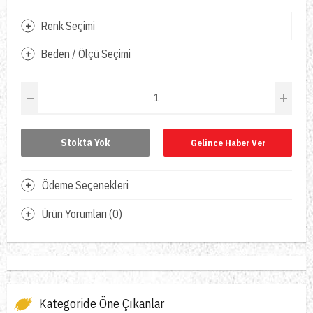
Renk Seçimi
Beden / Ölçü Seçimi
Stokta Yok
Gelince Haber Ver
Ödeme Seçenekleri
Ürün Yorumları (0)
Kategoride Öne Çıkanlar