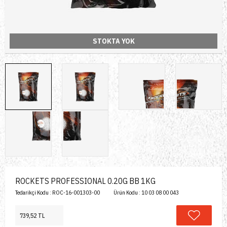
STOKTA YOK
ROCKETS PROFESSIONAL 0.20G BB 1KG
Tedarikçi Kodu :
ROC-16-001303-00
Ürün Kodu :
10 03 08 00 043
739,52 TL