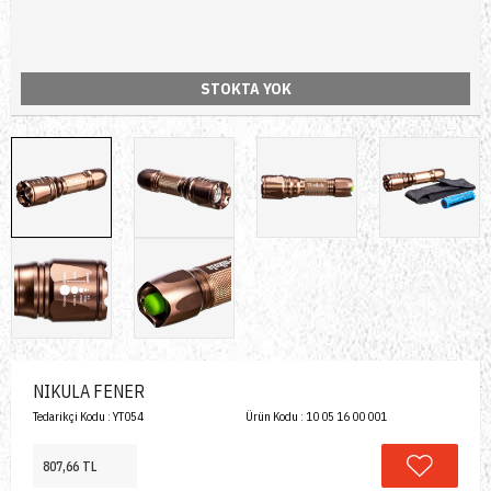
STOKTA YOK
NIKULA FENER
Tedarikçi Kodu :
YT054
Ürün Kodu :
10 05 16 00 001
807,66 TL