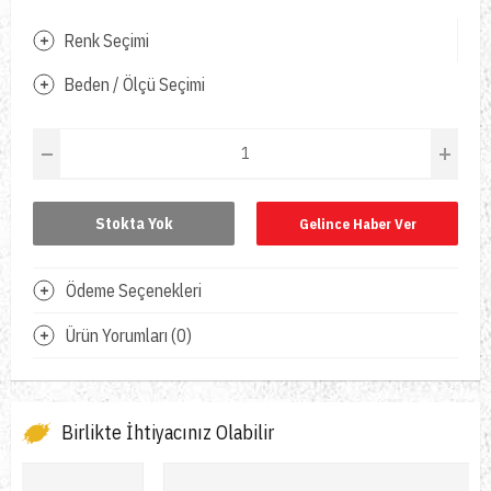
Renk Seçimi
Beden / Ölçü Seçimi
Stokta Yok
Gelince Haber Ver
Ödeme Seçenekleri
Ürün Yorumları (0)
Birlikte İhtiyacınız Olabilir