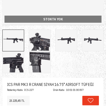
STOKTA YOK
ICS PAR MK3 R CRANE SİYAH 16.75" AIRSOFT TÜFEĞİ
Tedarikçi Kodu :
ICS-227
Ürün Kodu :
10 01 01 00 057
23.225,45 TL