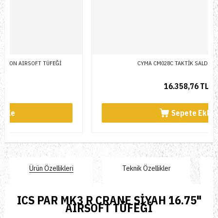
CYMA CM028C TAKTİK SALDIRI TÜFEĞİ
16.358,76 TL
Sepete Ekle
Ürün Özellikleri
Teknik Özellikler
ICS PAR MK3 R CRANE SİYAH 16.75"
AIRSOFT TÜFEĞİ