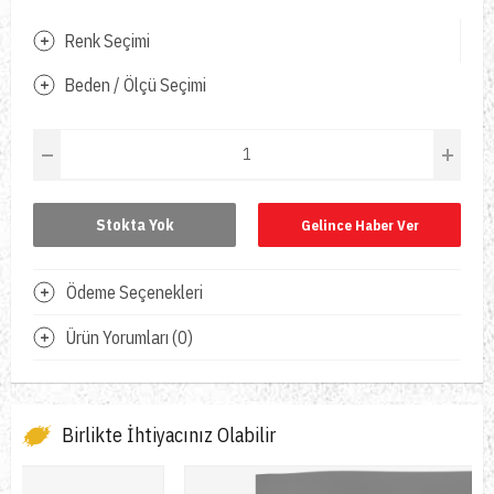
Renk Seçimi
Beden / Ölçü Seçimi
Stokta Yok
Gelince Haber Ver
Ödeme Seçenekleri
Ürün Yorumları (0)
Birlikte İhtiyacınız Olabilir