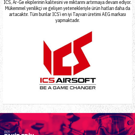
ICS, Ar-Ge ekiplerinin kalitesini ve miktarını artırmaya devam ediyor.
Mükemmel yenilikçi ve gelişen yetenekleriyle ürün hatları daha da
artacaktır. Tüm bunlar ICS’i en iyi Tayvan üretimi AEG markası
yapmaktadır.