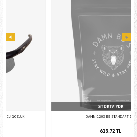
STOKTA YOK
DAMN 0.20G BB STANDART 1KG
615,72 TL