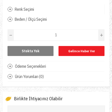
Renk Seçimi
Beden / Ölçü Seçimi
Stokta Yok
Gelince Haber Ver
Ödeme Seçenekleri
Ürün Yorumları (0)
Birlikte İhtiyacınız Olabilir