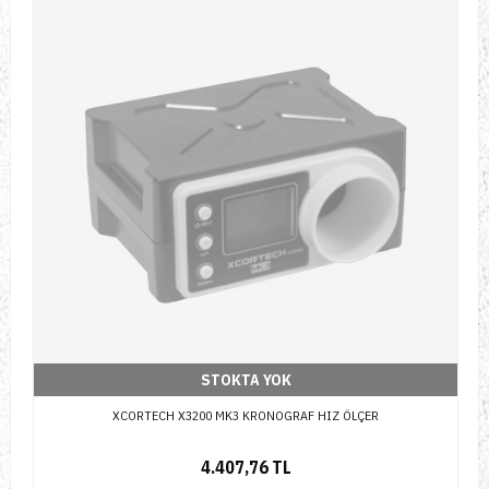
STOKTA YOK
XCORTECH X3200 MK3 KRONOGRAF HIZ ÖLÇER
4.407,76 TL