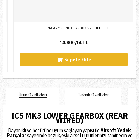
SPECNA ARMS CNC GEARBOX V2 SHELL-QD
14.800,14 TL
Sepete Ekle
Ürün Özellikleri
Teknik Özellikler
​ICS MK3 LOWER GEARBOX (REAR
WIRED)
Dayanıklı ve her ürüne uyum sağlayan yapısı ile
Airsoft Yedek
Parçalar
sayesinde bozuk/eski airsoft ürünlerinizi tamir edin ve