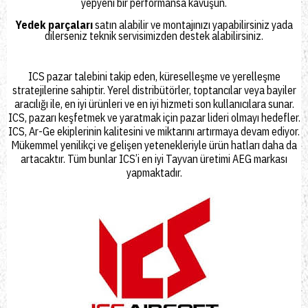
yepyeni bir performansa kavuşun.
Yedek parçaları
satın alabilir ve montajınızı yapabilirsiniz yada
dilerseniz
teknik servisimizden
destek alabilirsiniz.
ICS pazar talebini takip eden, küreselleşme ve yerelleşme
stratejilerine sahiptir. Yerel distribütörler, toptancılar veya bayiler
aracılığı ile, en iyi ürünleri ve en iyi hizmeti son kullanıcılara sunar.
ICS, pazarı keşfetmek ve yaratmak için pazar lideri olmayı hedefler.
ICS, Ar-Ge ekiplerinin kalitesini ve miktarını artırmaya devam ediyor.
Mükemmel yenilikçi ve gelişen yetenekleriyle ürün hatları daha da
artacaktır. Tüm bunlar ICS’i en iyi Tayvan üretimi AEG markası
yapmaktadır.