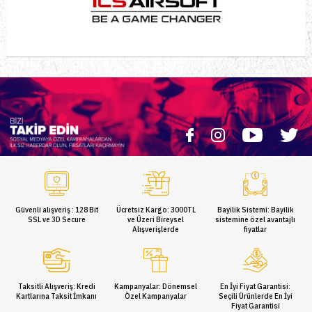
Güvenli alışveriş : 128 Bit
Ücretsiz Kargo: 3000TL
Bayilik Sistemi: Bayilik
SSL ve 3D Secure
ve Üzeri Bireysel
sistemine özel avantajlı
Alışverişlerde
fiyatlar
Taksitli Alışveriş: Kredi
Kampanyalar: Dönemsel
En İyi Fiyat Garantisi:
Kartlarına Taksit İmkanı
Özel Kampanyalar
Seçili Ürünlerde En İyi
Fiyat Garantisi