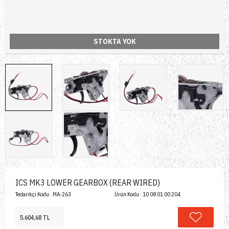
STOKTA YOK
ICS MK3 LOWER GEARBOX (REAR WIRED)
Tedarikçi Kodu :
MA-263
Ürün Kodu :
10 08 01 00 204
5.604,68 TL