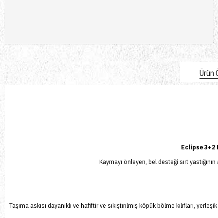
Ürün Ö
Eclipse 3+2
Kaymayı önleyen, bel desteği sırt yastığının 
Taşıma askısı dayanıklı ve hafiftir ve sıkıştırılmış köpük bölme kılıfları, yerle