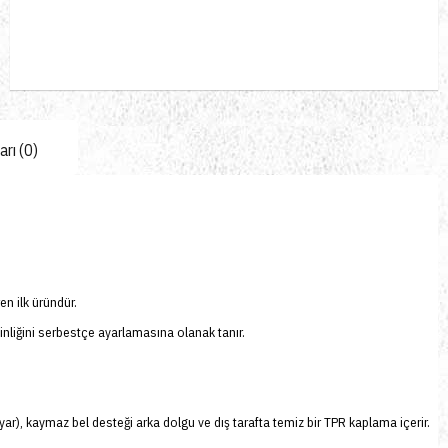
rı (0)
en ilk üründür.
ginliğini serbestçe ayarlamasına olanak tanır.
 uyar), kaymaz bel desteği arka dolgu ve dış tarafta temiz bir TPR kaplama içerir.