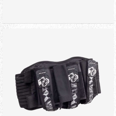
EXALT TANK GRIP
340,19 TL