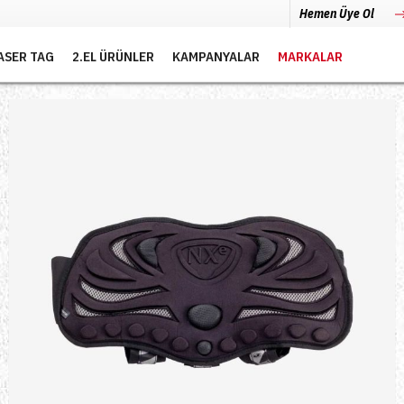
Hemen Üye Ol
ASER TAG
2.EL ÜRÜNLER
KAMPANYALAR
MARKALAR