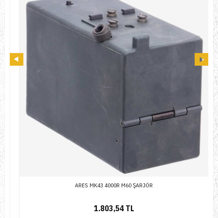
ARES MK43 4000R M60 ŞARJÖR
1.803,54 TL