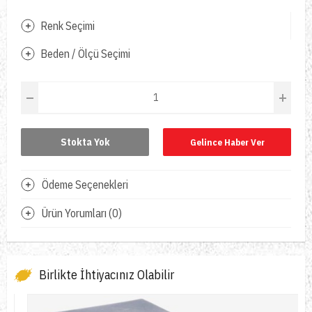
Renk Seçimi
Beden / Ölçü Seçimi
Stokta Yok
Gelince Haber Ver
Ödeme Seçenekleri
Ürün Yorumları (0)
Birlikte İhtiyacınız Olabilir