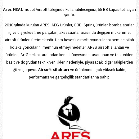
Ares M3A1
model
Airsoft tüfeğinde
kullanabileceğiniz,
65 BB
kapasiteli siyah
şarjör.
2010 yılında kurulan
ARES, AEG Ürünler, GBB, Spring ürünler, bomba atarlar
,
iç ve dış yükseltme parçaları, aksesuarlar arasında değişen mükemmel
airsoft ürünleri üretmektedir. Hem hevesli
airsoft oyuncularını
hem de silah
koleksiyoncularını memnun etmeyi hedefler.
ARES airsoft silahları ve
ürünleri
, Ar-Ge ekibi tarafından kendi bünyesinde tasarlanan ve test edilen
basit ve doğrudan teknik yenilikleri nedeniyle, piyasadaki diğer rakiplerden
göze çarpıyor.
Airsoft silahları
ve ürünlerinde çok yüksek kalite,
performans ve gerçekçilik standartlarına sahip.