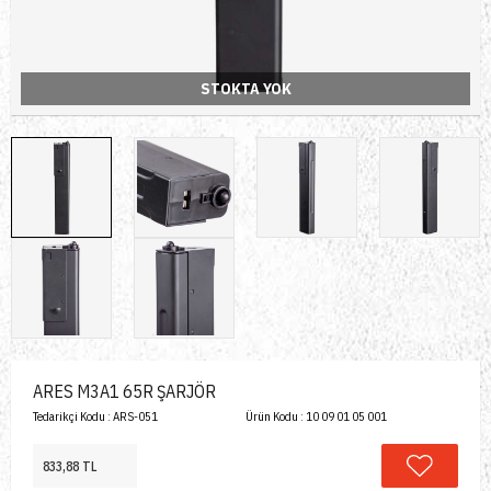
STOKTA YOK
ARES M3A1 65R ŞARJÖR
Tedarikçi Kodu :
ARS-051
Ürün Kodu :
10 09 01 05 001
833,88 TL