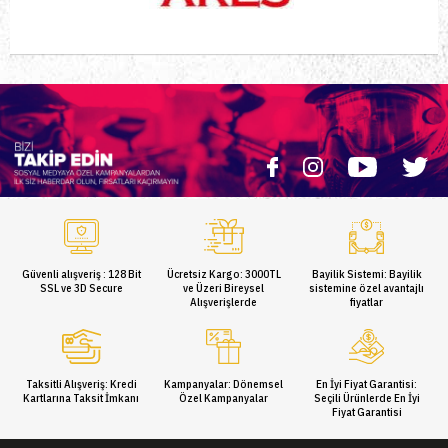
Güvenli alışveriş : 128 Bit
Ücretsiz Kargo: 3000TL
Bayilik Sistemi: Bayilik
SSL ve 3D Secure
ve Üzeri Bireysel
sistemine özel avantajlı
Alışverişlerde
fiyatlar
Taksitli Alışveriş: Kredi
Kampanyalar: Dönemsel
En İyi Fiyat Garantisi:
Kartlarına Taksit İmkanı
Özel Kampanyalar
Seçili Ürünlerde En İyi
Fiyat Garantisi