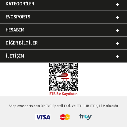
KATEGORILER
EVOSPORTS
HESABIM
DIĞER BILGILER
İLETIŞIM
Shop.evosports.com Bir EVO Sportif Faal. Ve İTH İHR LTD ŞTİ Markasıdır