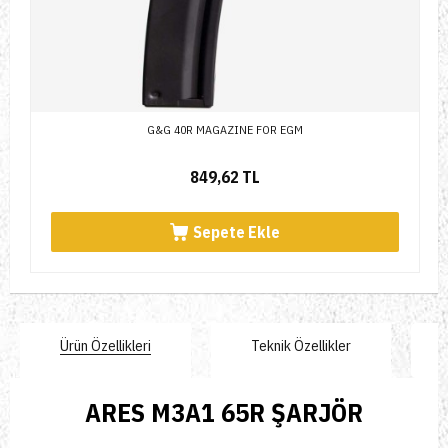
G&G 40R MAGAZINE FOR EGM
849,62 TL
Sepete Ekle
Ürün Özellikleri
Teknik Özellikler
ARES M3A1 65R ŞARJÖR