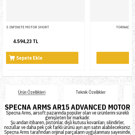
TORNADO F2 HIGH SPEED MOTOR SHORT
4.298,79 TL
Sepete Ekle
Ürün Özellikleri
Teknik Özellikler
SPECNA ARMS AR15 ADVANCED MOTOR
Specna Arms, airsoft pazarında popüler olan ve ürünlerini sürekli
genişleten bir markadır.
Şu andan itibaren, pistonlar, dişli kutusu kovanları, silindirler,
nozullar ve daha pek çok farklı ürünü ayrı ayrı satın alabileceksiniz.
Specna Arms tarafından orijinal parçaların uygulanması sayesinde,