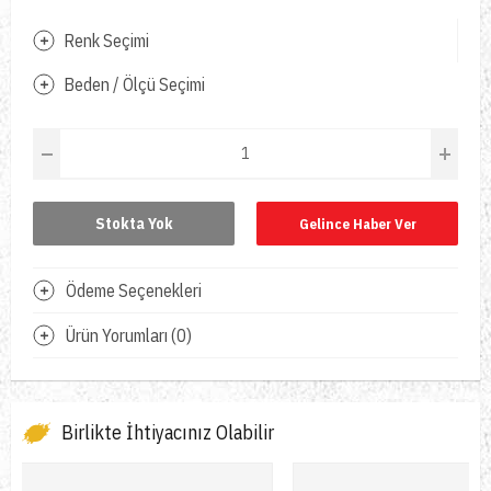
Renk Seçimi
Beden / Ölçü Seçimi
Stokta Yok
Gelince Haber Ver
Ödeme Seçenekleri
Ürün Yorumları (0)
Birlikte İhtiyacınız Olabilir