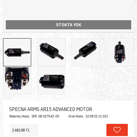
STOKTA YOK
SPECNA ARMS AR15 ADVANCED MOTOR
Tedarikçi Kodu :
SPE-08-027543-00
Ürün Kodu :
10 08 01 11 013
2.682,88 TL