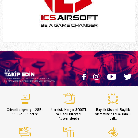
Güvenli alışveriş : 128 Bit
Ücretsiz Kargo: 3000TL
Bayilik Sistemi: Bayilik
SSL ve 3D Secure
ve Üzeri Bireysel
sistemine özel avantajlı
Alışverişlerde
fiyatlar