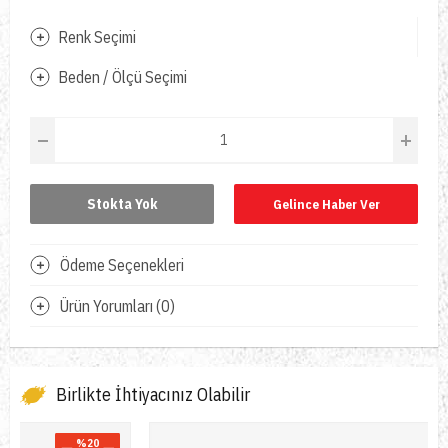
Renk Seçimi
Beden / Ölçü Seçimi
Stokta Yok
Gelince Haber Ver
Ödeme Seçenekleri
Ürün Yorumları (0)
Birlikte İhtiyacınız Olabilir
%20