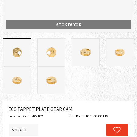
STOKTA YOK
ICS TAPPET PLATE GEAR CAM
Tedarikçi Kodu :
MC-102
Ürün Kodu :
10 08 01 00 119
571,66 TL