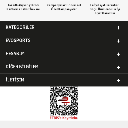
Taksitli Alışveriş: Kredi
Kampanyalar: Dönemsel
En İyi Fiyat Garantisi:
Kartlarına Taksit İmkanı
Özel Kampanyalar
Seçili Ürünlerde En İyi
Fiyat Garantisi
KATEGORILER
EVOSPORTS
HESABIM
DIĞER BILGILER
İLETIŞIM