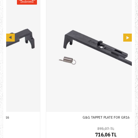
Indirimli
G&G TAPPET PLATE FOR GR16
895,07 TL
716,06 TL