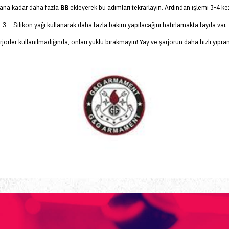
şana kadar daha fazla
BB
ekleyerek bu adımları tekrarlayın. Ardından işlemi 3-4 kez
3 - Silikon yağı kullanarak daha fazla bakım yapılacağını hatırlamakta fayda var.
rjörler
kullanılmadığında, onları yüklü bırakmayın! Yay ve şarjörün daha hızlı yıpr