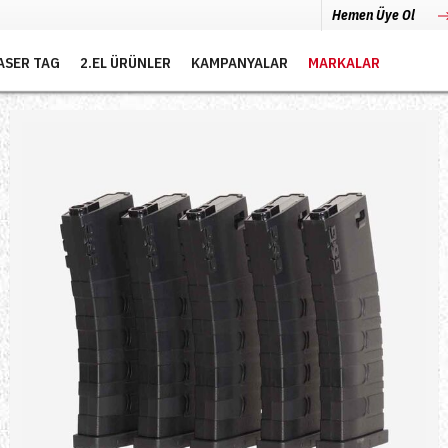
Hemen Üye Ol
ASER TAG
2.EL ÜRÜNLER
KAMPANYALAR
MARKALAR