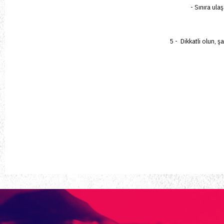
- Sınıra ula
5 - Dikkatli olun,
şa