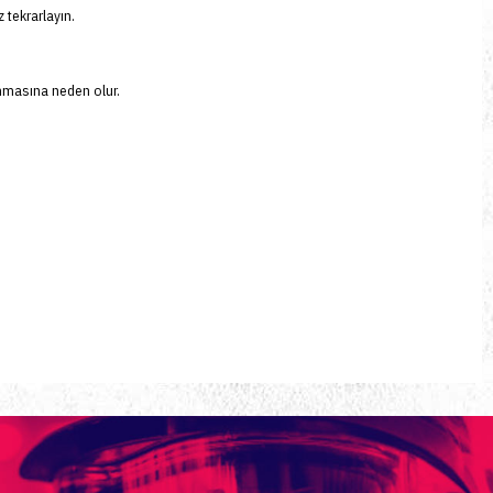
 tekrarlayın.
anmasına neden olur.