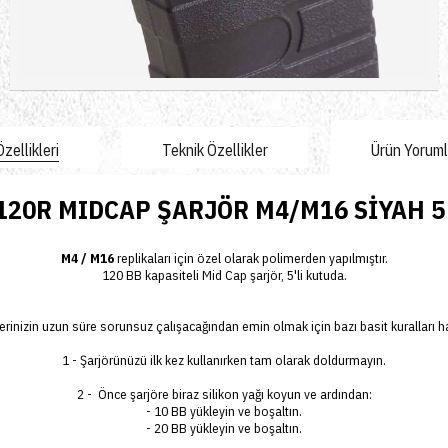
Sepete Ekle
zellikleri
Teknik Özellikler
Ürün Yorumla
120R MIDCAP ŞARJÖR M4/M16 SİYAH 5
M4 / M16
replikaları için özel olarak polimerden yapılmıştır.
120 BB kapasiteli Mid Cap şarjör, 5'li kutuda.
erinizin uzun süre sorunsuz çalışacağından emin olmak için bazı basit kuralları ha
1 - Şarjörünüzü ilk kez kullanırken tam olarak doldurmayın.
2 - Önce şarjöre biraz silikon yağı koyun ve ardından:
- 10 BB yükleyin ve boşaltın.
- 20 BB yükleyin ve boşaltın.