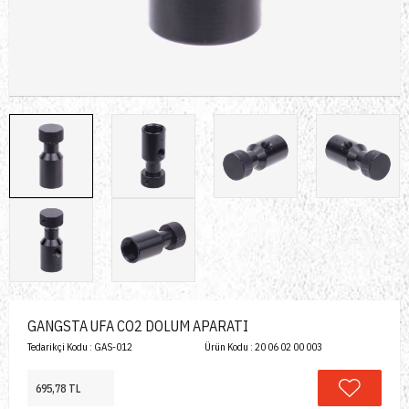
GANGSTA UFA CO2 DOLUM APARATI
Tedarikçi Kodu :
GAS-012
Ürün Kodu :
20 06 02 00 003
695,78 TL