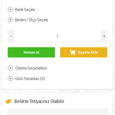
Renk Seçimi
Beden / Ölçü Seçimi
Hemen Al
Sepete Ekle
Ödeme Seçenekleri
Ürün Yorumları (0)
Birlikte İhtiyacınız Olabilir