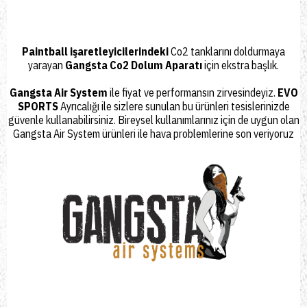
Paintball işaretleyicilerindeki
Co2 tanklarını
doldurmaya
yarayan
Gangsta Co2 Dolum Aparatı
için ekstra başlık.
Gangsta Air System
ile fiyat ve performansın zirvesindeyiz.
EVO
SPORTS
Ayrıcalığı ile sizlere sunulan bu ürünleri tesislerinizde
güvenle kullanabilirsiniz. Bireysel kullanımlarınız için de uygun olan
Gangsta Air System
ürünleri ile hava problemlerine son veriyoruz